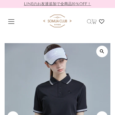
LINEのお友達追加で全商品10％OFF！