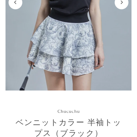
Chucuchu
ベンニットカラー 半袖トッ
プス（ブラック）